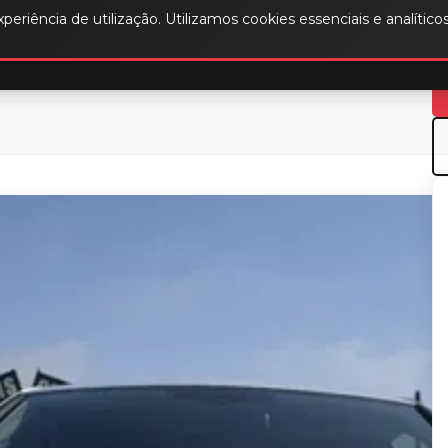
periência de utilização. Utilizamos cookies essenciais e analítico
ade
Início
Stock
Sobre N