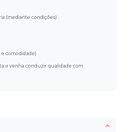
ria (mediante condições)
ez e comodidade)
ita e venha conduzir qualidade com