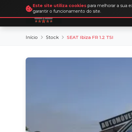
Este site utiliza cookies
para melhorar a sua ex
Auto
Velocid
garantir o funcionamento do site.
Início
Stock
SEAT Ibiza FR 1.2 TSI