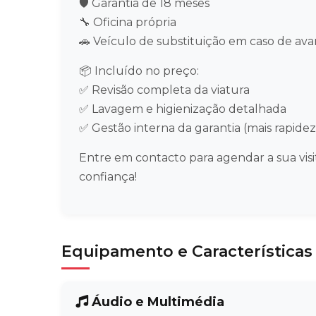
🛡️ Garantia de 18 meses
🔧 Oficina própria
🚗 Veículo de substituição em caso de ava
📦 Incluído no preço:
✅ Revisão completa da viatura
✅ Lavagem e higienização detalhada
✅ Gestão interna da garantia (mais rapid
Entre em contacto para agendar a sua vis
confiança!
Equipamento e Características
Áudio e Multimédia