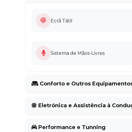
Ecrã Tátil
Sistema de Mãos-Livres
Conforto e Outros Equipamento
Fecho Central s/ Chave
Eletrónica e Assistência à Condu
Faróis de Nevoeiro
Performance e Tunning