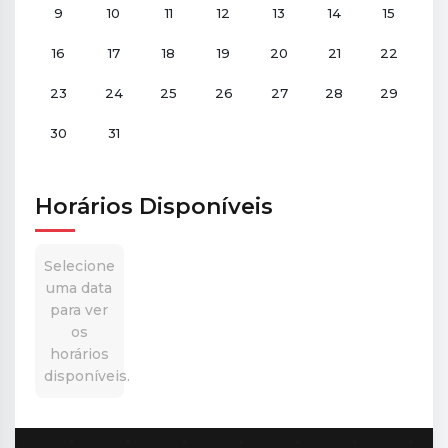
9
10
11
12
13
14
15
16
17
18
19
20
21
22
23
24
25
26
27
28
29
30
31
Horários Disponíveis
Selecione
uma data
para ver
os
horários
disponíveis.