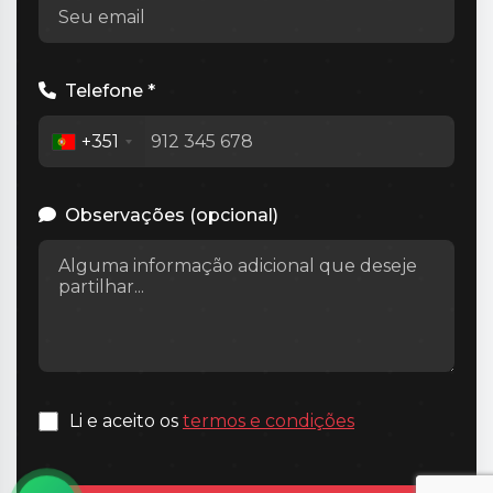
Telefone *
+351
Observações (opcional)
Li e aceito os
termos e condições