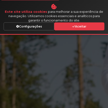
Auto
Velocidade
Este site utiliza cookies
para melhorar a sua experiência de
navegação. Utilizamos cookies essenciais e analíticos para
garantir o funcionamento do site.
Configurações
Aceitar