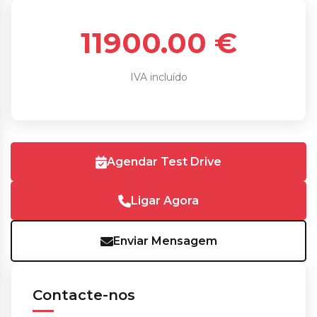
11900.00 €
IVA incluído
Agendar Test Drive
Ligar Agora
Enviar Mensagem
Contacte-nos