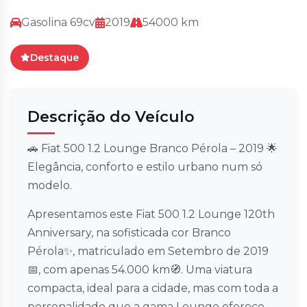
Gasolina 69cv
2019
54000 km
Destaque
Descrição do Veículo
🚗 Fiat 500 1.2 Lounge Branco Pérola – 2019 🌟
Elegância, conforto e estilo urbano num só
modelo.
Apresentamos este Fiat 500 1.2 Lounge 120th
Anniversary, na sofisticada cor Branco
Pérola✨, matriculado em Setembro de 2019
📅, com apenas 54.000 km🧭. Uma viatura
compacta, ideal para a cidade, mas com toda a
personalidade que a gama Lounge oferece.