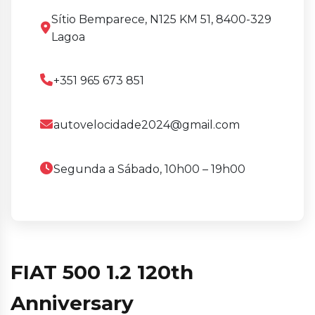
Sítio Bemparece, N125 KM 51, 8400-329
Lagoa
+351 965 673 851
autovelocidade2024@gmail.com
Segunda a Sábado, 10h00 – 19h00
FIAT 500 1.2 120th
Anniversary