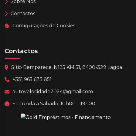
Sobre Nós
Contactos
Configurações de Cookies
Contactos
Sítio Bemparece, N125 KM 51, 8400-329 Lagoa
+351 965 673 851
autovelocidade2024@gmail.com
Segunda a Sábado, 10h00 – 19h00