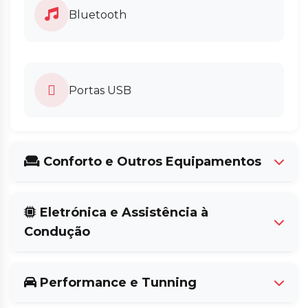
Bluetooth
Portas USB
Conforto e Outros Equipamentos
Tecto Panorâmico
Eletrónica e Assistência à
Condução
Faróis de Nevoeiro
Performance e Tunning
A/C Manual