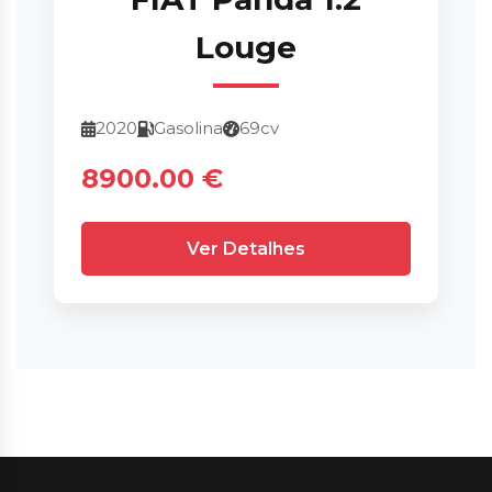
Louge
2020
Gasolina
69cv
8900.00 €
Ver Detalhes