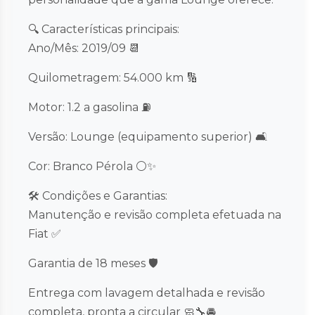
🔍 Características principais:
Ano/Mês: 2019/09 📆
Quilometragem: 54.000 km 🔢
Motor: 1.2 a gasolina ⛽
Versão: Lounge (equipamento superior) 🛋️
Cor: Branco Pérola ⚪✨
🛠️ Condições e Garantias:
Manutenção e revisão completa efetuada na
Fiat ✅
Garantia de 18 meses 🛡️
Entrega com lavagem detalhada e revisão
completa, pronta a circular 🧼🔧🚘