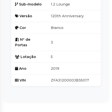
Passageiros
Sub-modelo
1.2 Lounge
Versão
120th Anniversary
Cruise Control
Cor
Branco
Nº de
3
Portas
Lotação
5
Ano
2019
VIN
ZFA3120000JB35017